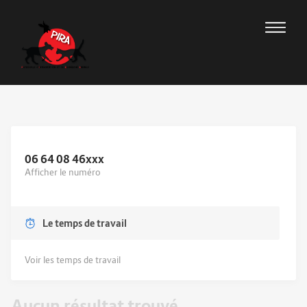
06 64 08 46
xxx
Afficher le numéro
Le temps de travail
Voir les temps de travail
Aucun résultat trouvé