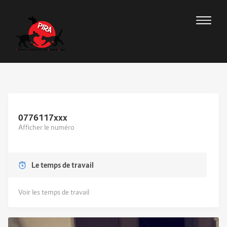
0776117
xxx
Afficher le numéro
Le temps de travail
Voir les temps de travail