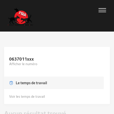
0637011
xxx
Afficher le numéro
Le temps de travail
Voir les temps de travail
Aucun résultat trouvé