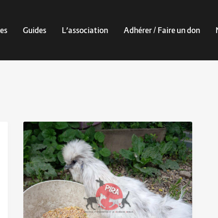
es
Guides
L’association
Adhérer / Faire un don