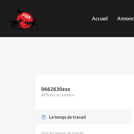
Accueil
Annonc
0662630
xxx
Afficher le numéro
Le temps de travail
Voir les temps de travail