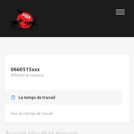
0660515
xxx
Afficher le numéro
Le temps de travail
Voir les temps de travail
Aucun résultat trouvé