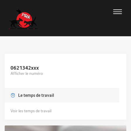
0621342
xxx
Afficher le numéro
Le temps de travail
Voir les temps de travail