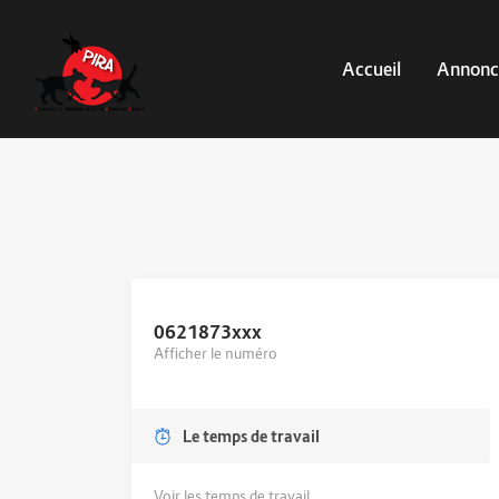
Accueil
Annonc
0621873
xxx
Afficher le numéro
Le temps de travail
Voir les temps de travail