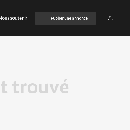
Nous soutenir
Publier une annonce
t trouvé