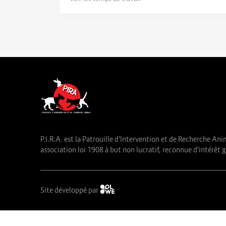
P.I.R.A. est la Patrouille d’Intervention et de Recherche Ani
association loi 1908 à but non lucratif, reconnue d’intérêt g
Site développé par