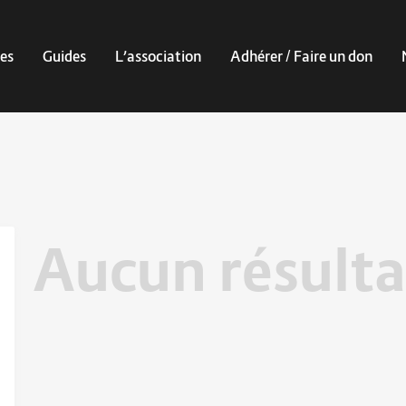
es
Guides
L’association
Adhérer / Faire un don
Aucun résulta