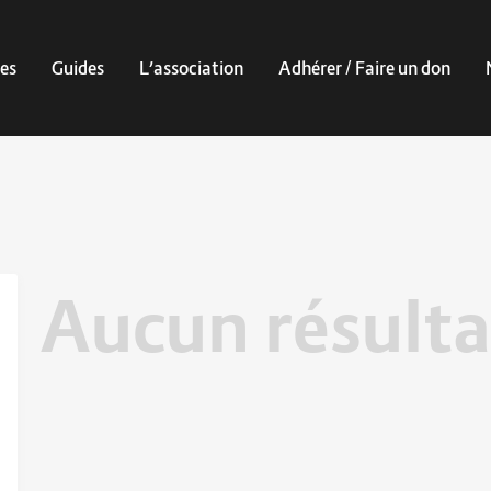
es
Guides
L’association
Adhérer / Faire un don
Aucun résulta