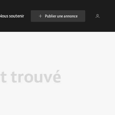
Nous soutenir
Publier une annonce
t trouvé