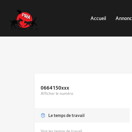
Accueil
Annonc
0664150
xxx
Afficher le numéro
Le temps de travail
Voir les temps de travail