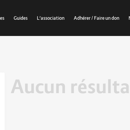
es
Guides
L’association
Adhérer / Faire un don
Aucun résulta