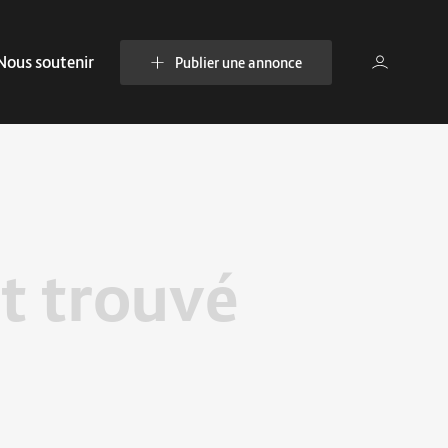
Nous soutenir
Publier une annonce
t trouvé