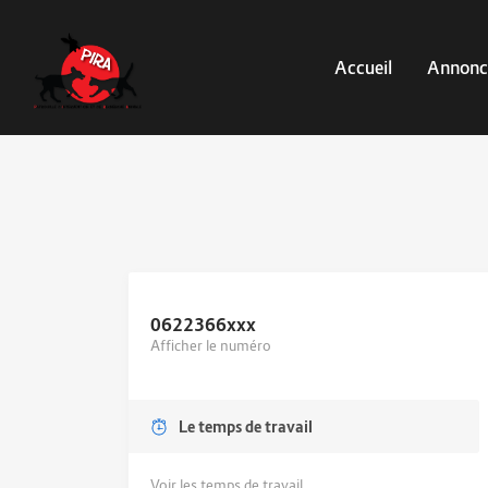
Accueil
Annonc
0622366
xxx
Afficher le numéro
Le temps de travail
Voir les temps de travail