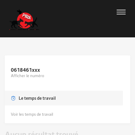
0618461
xxx
Afficher le numéro
Le temps de travail
Voir les temps de travail
Aucun résultat trouvé