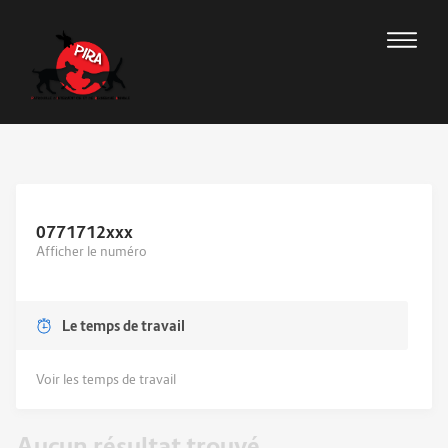
0771712
xxx
Afficher le numéro
Le temps de travail
Voir les temps de travail
Aucun résultat trouvé