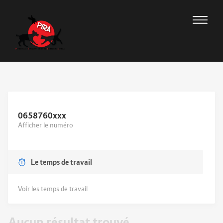
0658760
xxx
Afficher le numéro
Le temps de travail
Voir les temps de travail
Aucun résultat trouvé