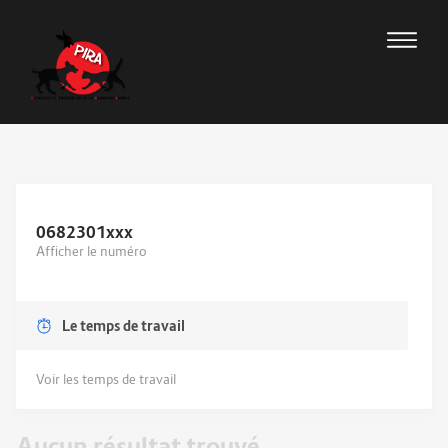
0682301
xxx
Afficher le numéro
Le temps de travail
Voir les temps de travail
Aucun résultat trouvé