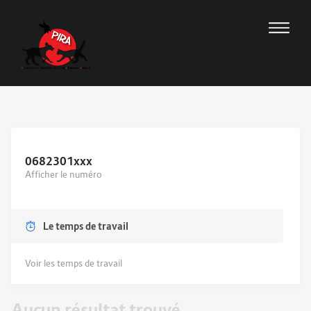
0682301
xxx
Afficher le numéro
Le temps de travail
Voir les temps de travail
Aucun résultat trouvé