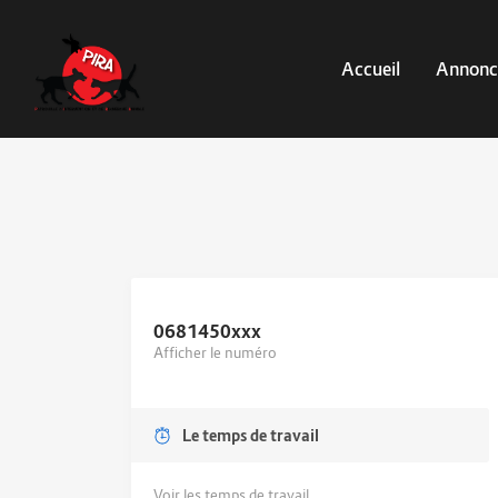
Accueil
Annonc
0681450
xxx
Afficher le numéro
Le temps de travail
Voir les temps de travail