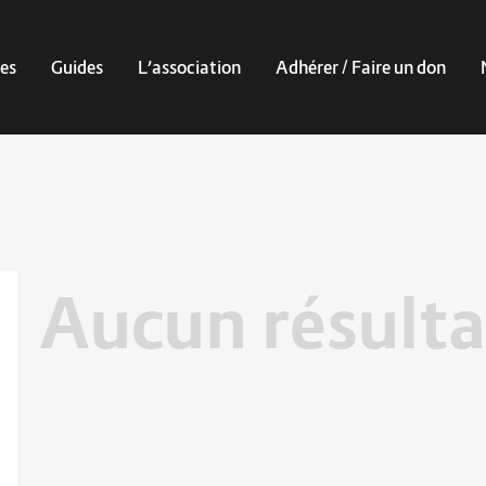
es
Guides
L’association
Adhérer / Faire un don
Aucun résulta