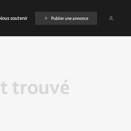
Nous soutenir
Publier une annonce
t trouvé