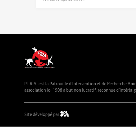
P.I.R.A. est la Patrouille d’Intervention et de Recherche Ani
association loi 1908 à but non lucratif, reconnue d’intérêt g
Site développé par