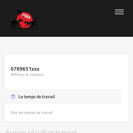
0769651
xxx
Afficher le numéro
Le temps de travail
Voir les temps de travail
Aucun résultat trouvé