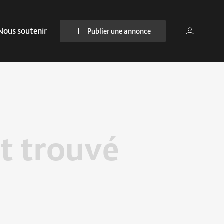
Nous soutenir
Publier une annonce
t trouvé