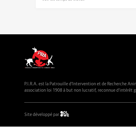
P.I.R.A. est la Patrouille d’Intervention et de Recherche Ani
association loi 1908 à but non lucratif, reconnue d’intérêt g
Site développé par