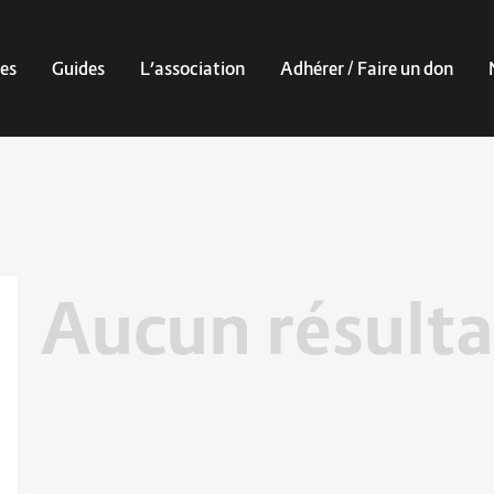
es
Guides
L’association
Adhérer / Faire un don
Aucun résulta