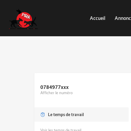
Accueil
Annonc
0784977
xxx
Afficher le numéro
Le temps de travail
Voir les temps de travail