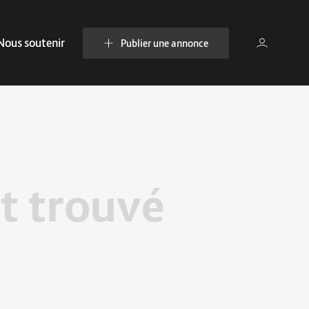
Nous soutenir
Publier une annonce
t trouvé