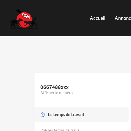
Accueil
Annonc
0667488
xxx
Afficher le numéro
Le temps de travail
Voir les temps de travail