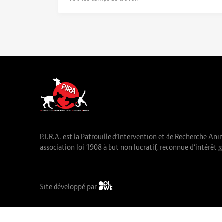
P.I.R.A. est la Patrouille d’Intervention et de Recherche Ani
association loi 1908 à but non lucratif, reconnue d’intérêt g
Site développé par