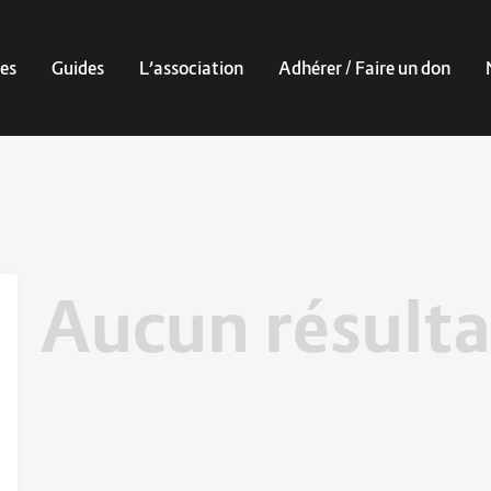
es
Guides
L’association
Adhérer / Faire un don
Aucun résulta