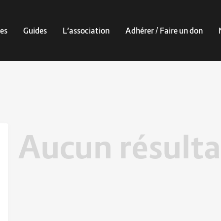
es
Guides
L’association
Adhérer / Faire un don
Aucun résulta