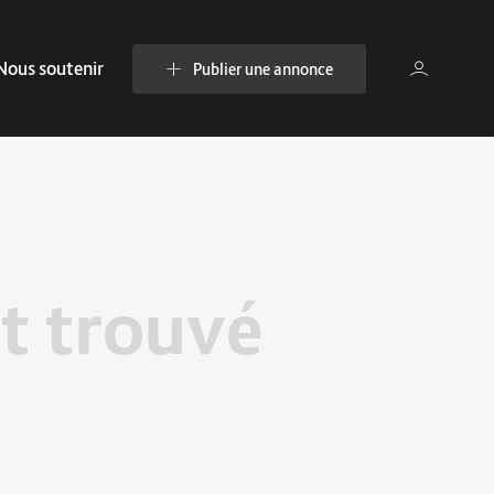
Nous soutenir
Publier une annonce
t trouvé