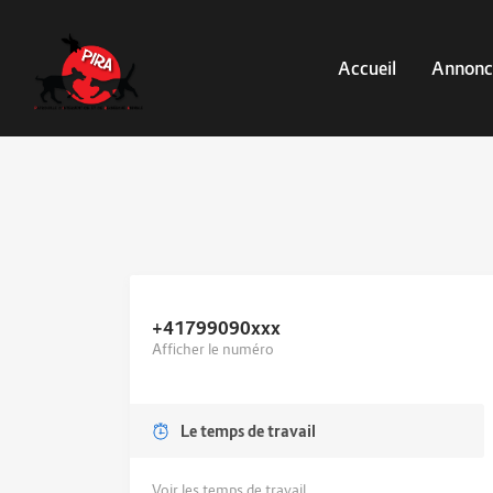
Accueil
Annonc
+41799090
xxx
Afficher le numéro
Le temps de travail
Voir les temps de travail