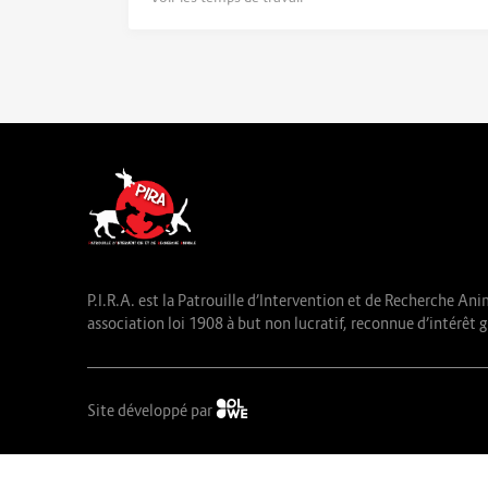
P.I.R.A. est la Patrouille d’Intervention et de Recherche Ani
association loi 1908 à but non lucratif, reconnue d’intérêt g
Site développé par