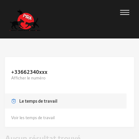
+33662340
xxx
Afficher le numéro
Le temps de travail
Voir les temps de travail
Aucun résultat trouvé