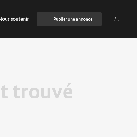
Nous soutenir
Publier une annonce
t trouvé