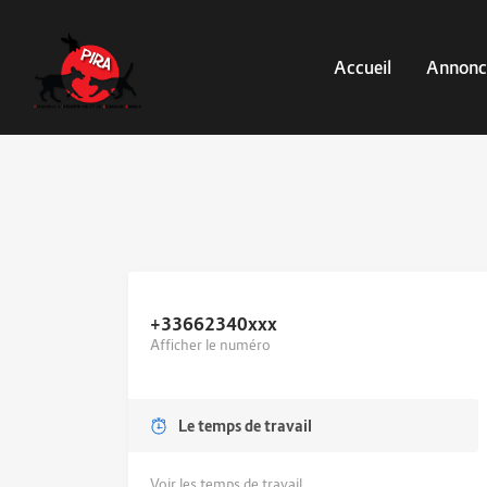
Accueil
Annonc
+33662340
xxx
Afficher le numéro
Le temps de travail
Voir les temps de travail