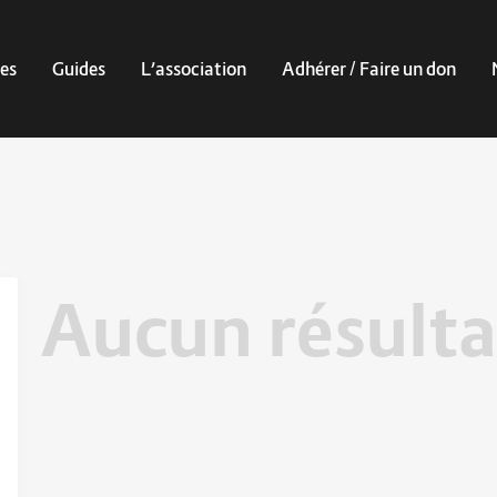
es
Guides
L’association
Adhérer / Faire un don
Aucun résulta