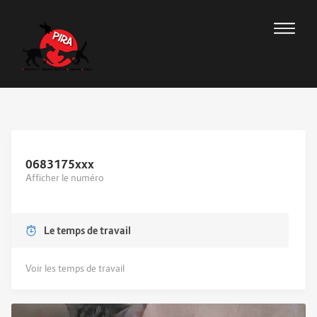
0683175
xxx
Afficher le numéro
Le temps de travail
Voir les temps de travail