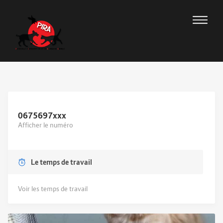
0675697
xxx
Afficher le numéro
Le temps de travail
Voir les temps de travail