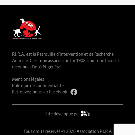
P.I.R.A. est la Patrouille d’Intervention et de Recherche
Animale. C’est une association loi 1908 à but non lucratif,
reconnue d’intérêt général.
Mentions légales
Politique de confidentialité
Retrouvez-nous sur Facebook
Site développé par
Tous droits réservés © 2026 Association P.I.R.A