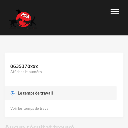
0635370
xxx
Afficher le numéro
Le temps de travail
Voir les temps de travail
Aucun résultat trouvé