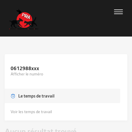
0612988
xxx
Afficher le numéro
Le temps de travail
Voir les temps de travail
Aucun résultat trouvé