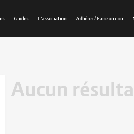
es
Guides
L’association
Adhérer / Faire un don
Aucun résulta