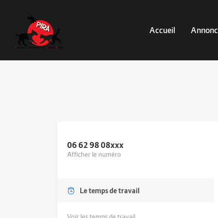
Accueil
Annonc
06 62 98 08
xxx
Afficher le numéro
Le temps de travail
Voir les temps de travail