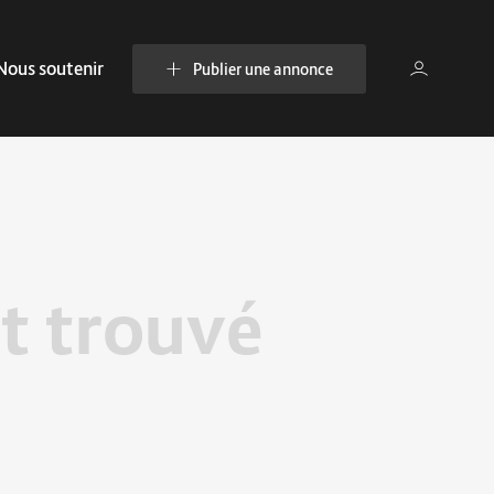
Nous soutenir
Publier une annonce
t trouvé