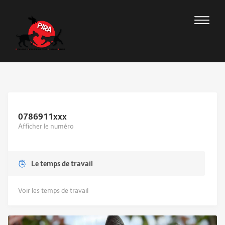
0786911
xxx
Afficher le numéro
Le temps de travail
Voir les temps de travail