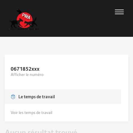
0671852
xxx
Afficher le numéro
Le temps de travail
Voir les temps de travail
Aucun résultat trouvé