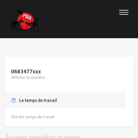
0683477
xxx
Afficher le numéro
Le temps de travail
Voir les temps de travail
Aucun résultat trouvé