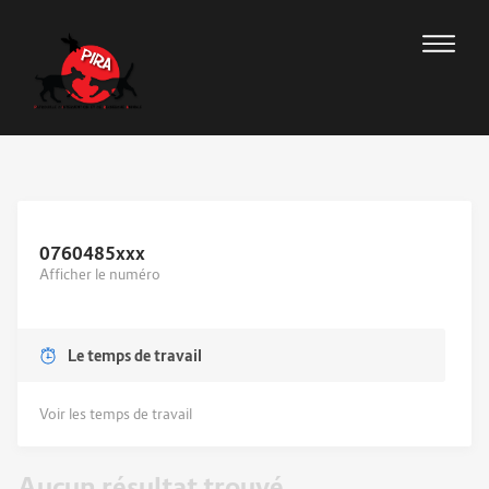
0760485
xxx
Afficher le numéro
Le temps de travail
Voir les temps de travail
Aucun résultat trouvé