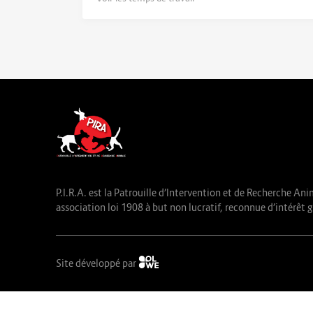
P.I.R.A. est la Patrouille d’Intervention et de Recherche Ani
association loi 1908 à but non lucratif, reconnue d’intérêt g
Site développé par