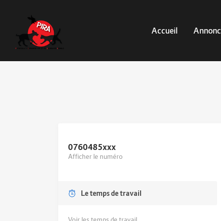
Accueil
Annonc
0760485
xxx
Afficher le numéro
Le temps de travail
Voir les temps de travail