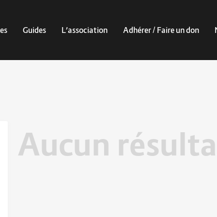
es
Guides
L’association
Adhérer / Faire un don
Aucun résulta