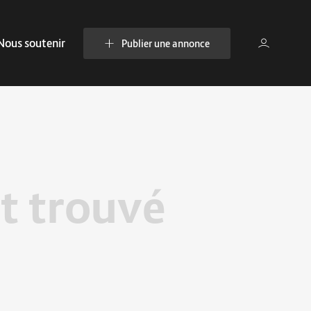
Nous soutenir
Publier une annonce
t trouvé