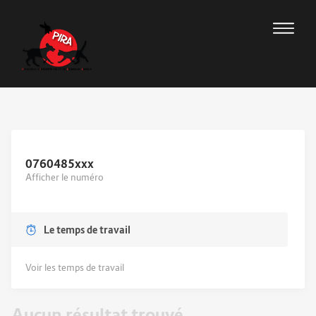
0760485
xxx
Afficher le numéro
Le temps de travail
Voir les temps de travail
Aucun résultat trouvé