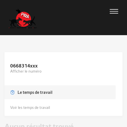
0668314
xxx
Afficher le numéro
Le temps de travail
Voir les temps de travail
Aucun résultat trouvé