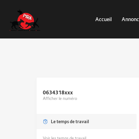
Accueil
Annonc
0634318
xxx
Afficher le numéro
Le temps de travail
Voir les temps de travail