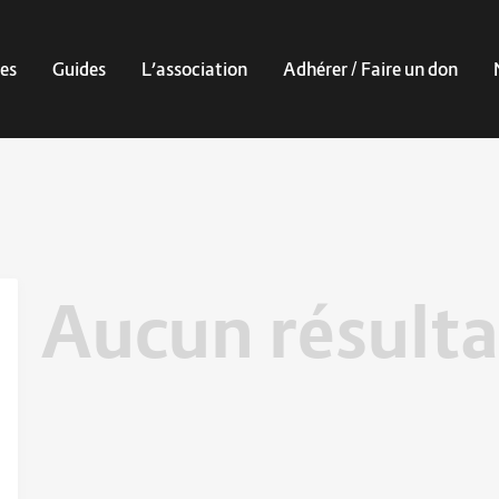
es
Guides
L’association
Adhérer / Faire un don
Aucun résulta