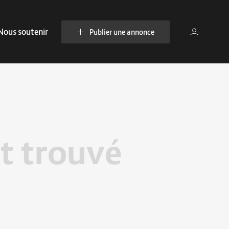
Nous soutenir
Publier une annonce
t trouvé