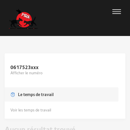
0617523
xxx
Afficher le numéro
Le temps de travail
Voir les temps de travail
Aucun résultat trouvé