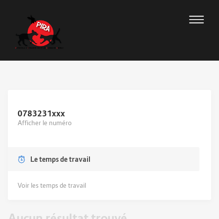
0783231
xxx
Afficher le numéro
Le temps de travail
Voir les temps de travail
Aucun résultat trouvé