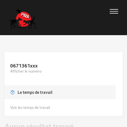
0671361
xxx
Afficher le numéro
Le temps de travail
Voir les temps de travail
Aucun résultat trouvé