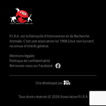
P.I.R.A. est la Patrouille d’Intervention et de Recherche
Animale. C’est une association loi 1908 à but non lucratif,
reconnue d’intérêt général.
Mentions légales
Politique de confidentialité
Retrouvez-nous sur Facebook
Site développé par
Tous droits réservés © 2026 Association P.I.R.A