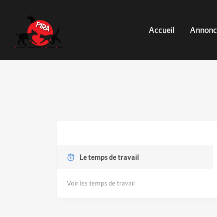
Accueil
Annonc
Le temps de travail
Voir les temps de travail