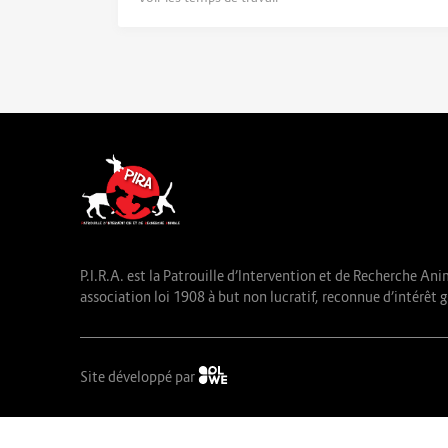
P.I.R.A. est la Patrouille d’Intervention et de Recherche Ani
association loi 1908 à but non lucratif, reconnue d’intérêt g
Site développé par