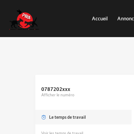
Accueil
Annonc
0787202
xxx
Afficher le numéro
Le temps de travail
Voir les temps de travail