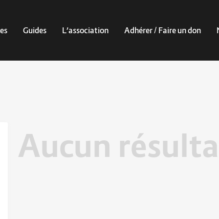
es
Guides
L’association
Adhérer / Faire un don
Aucun résulta