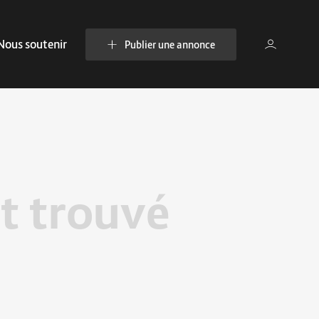
Nous soutenir
Publier une annonce
t trouvé