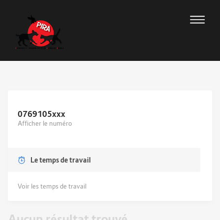
0769105
xxx
Afficher le numéro
Le temps de travail
Voir les temps de travail
Aucun résultat trouvé