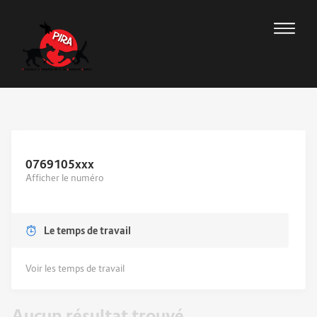
0769105
xxx
Afficher le numéro
Le temps de travail
Voir les temps de travail
Aucun résultat trouvé