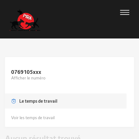
0769105
xxx
Afficher le numéro
Le temps de travail
Voir les temps de travail
Aucun résultat trouvé