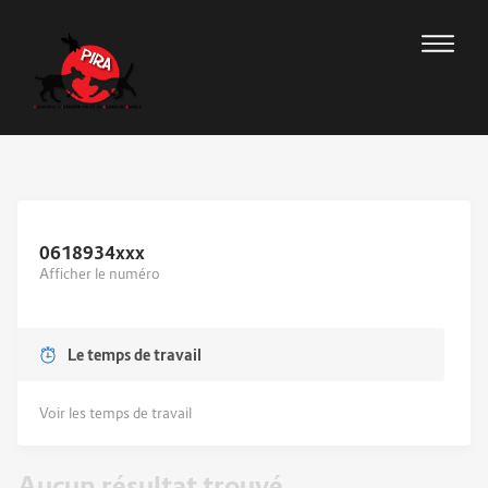
0618934
xxx
Afficher le numéro
Le temps de travail
Voir les temps de travail
Aucun résultat trouvé