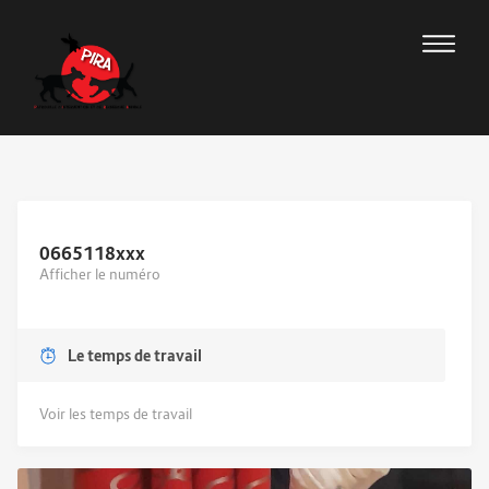
0665118
xxx
Afficher le numéro
Le temps de travail
Voir les temps de travail