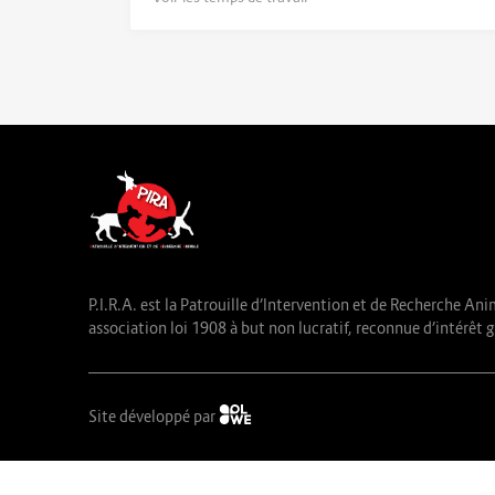
P.I.R.A. est la Patrouille d’Intervention et de Recherche Ani
association loi 1908 à but non lucratif, reconnue d’intérêt g
Site développé par