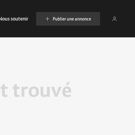
Nous soutenir
Publier une annonce
t trouvé