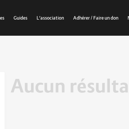
es
Guides
L’association
Adhérer / Faire un don
Aucun résulta