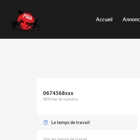
Accueil
Annonc
0674568
xxx
Afficher le numéro
Le temps de travail
Voir les temps de travail