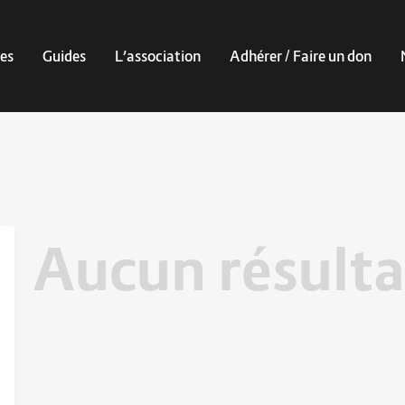
es
Guides
L’association
Adhérer / Faire un don
Aucun résulta