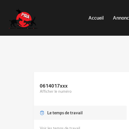
Accueil
Annonc
0614017
xxx
Afficher le numéro
Le temps de travail
Voir les temps de travail