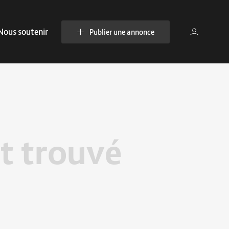
Nous soutenir
Publier une annonce
t trouvé