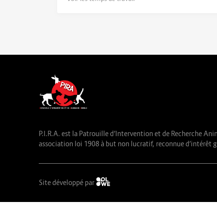
P.I.R.A. est la Patrouille d’Intervention et de Recherche Ani
association loi 1908 à but non lucratif, reconnue d’intérêt g
Site développé par