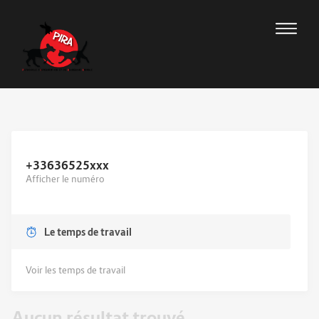
+33636525
xxx
Afficher le numéro
Le temps de travail
Voir les temps de travail
Aucun résultat trouvé