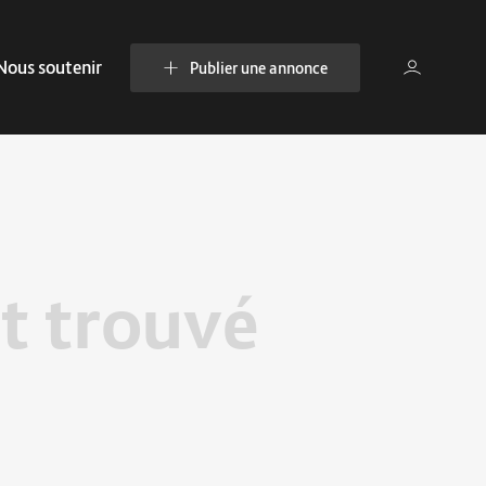
Nous soutenir
Publier une annonce
t trouvé