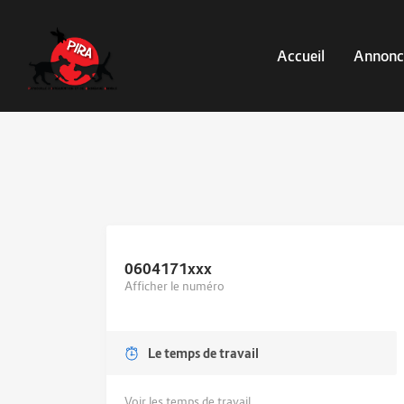
Accueil
Annonc
0604171
xxx
Afficher le numéro
Le temps de travail
Voir les temps de travail