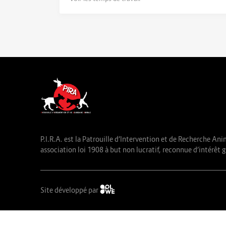
P.I.R.A. est la Patrouille d’Intervention et de Recherche Ani
association loi 1908 à but non lucratif, reconnue d’intérêt g
Site développé par