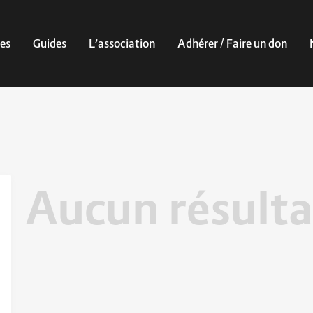
es
Guides
L’association
Adhérer / Faire un don
Aucun résulta