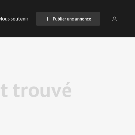
Nous soutenir
Publier une annonce
t trouvé