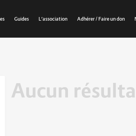
es
Guides
L’association
Adhérer / Faire un don
Aucun résulta