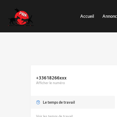
Accueil
Annonc
+33618266
xxx
Afficher le numéro
Le temps de travail
Voir les temps de travail